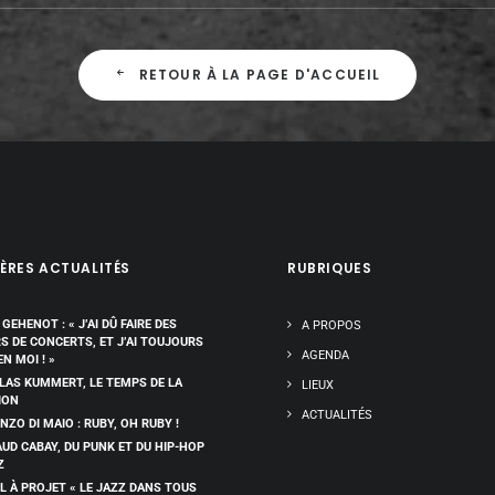
RETOUR À LA PAGE D'ACCUEIL
ÈRES ACTUALITÉS
RUBRIQUES
 GEHENOT : « J’AI DÛ FAIRE DES
A PROPOS
RS DE CONCERTS, ET J’AI TOUJOURS
AGENDA
EN MOI ! »
LAS KUMMERT, LE TEMPS DE LA
LIEUX
ION
ACTUALITÉS
NZO DI MAIO : RUBY, OH RUBY !
UD CABAY, DU PUNK ET DU HIP-HOP
Z
L À PROJET « LE JAZZ DANS TOUS