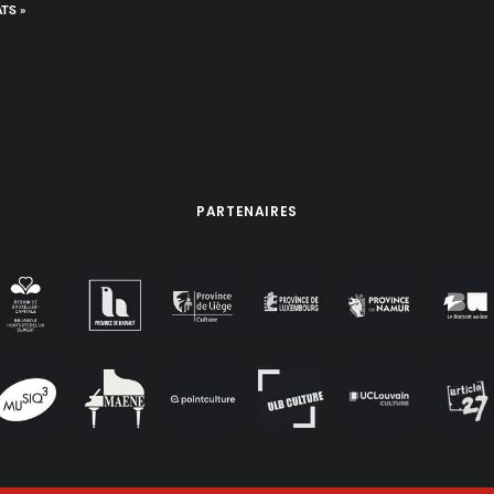
ATS »
PARTENAIRES