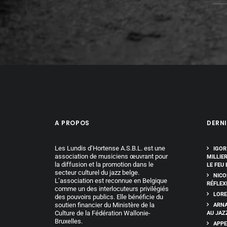
A PROPOS
DERNI
Les Lundis d’Hortense A.S.B.L. est une
IGOR
association de musiciens œuvrant pour
MILLIE
la diffusion et la promotion dans le
LE FEU 
secteur culturel du jazz belge.
NICO
L’association est reconnue en Belgique
RÉFLEX
comme un des interlocuteurs privilégiés
LORE
des pouvoirs publics. Elle bénéficie du
soutien financier du Ministère de la
ARNA
Culture de la Fédération Wallonie-
AU JAZ
Bruxelles.
APPE