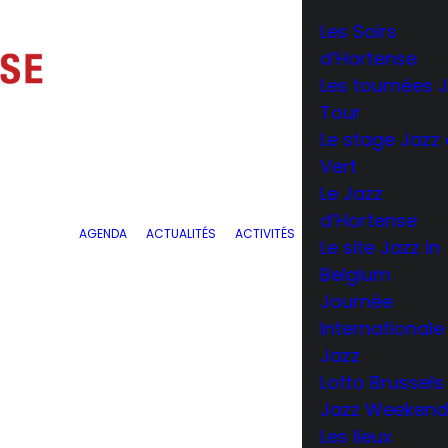
Les Soirs
d’Hortense
Les tournées 
Tour
Le stage Jazz
Vert
Le Jazz
d’Hortense
AGENDA
ACTUALITÉS
ACTIVITÉS
Le site Jazz in
Belgium
Journée
Internationale
Jazz
Lotto Brussels
Jazz Weekend
Les lieux