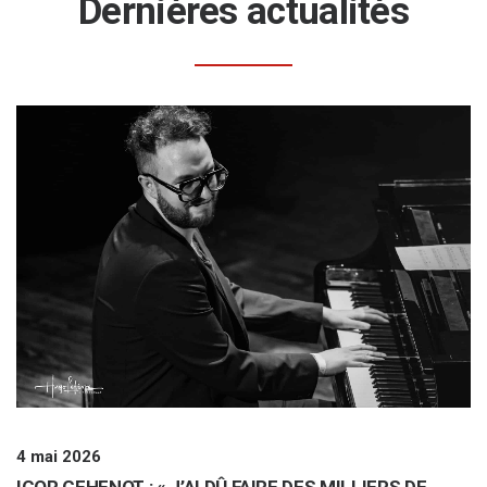
Dernières actualités
4 mai 2026
IGOR GEHENOT : « J’AI DÛ FAIRE DES MILLIERS DE