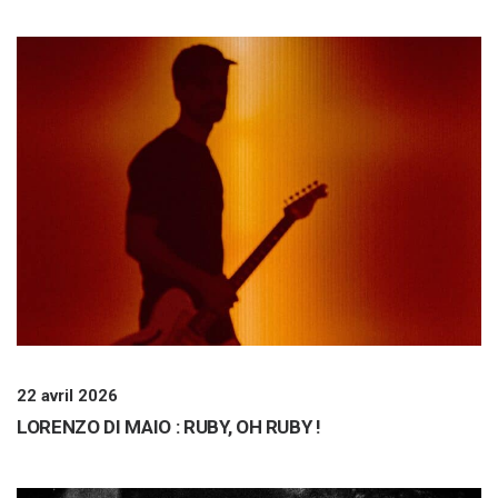
22 avril 2026
LORENZO DI MAIO : RUBY, OH RUBY !