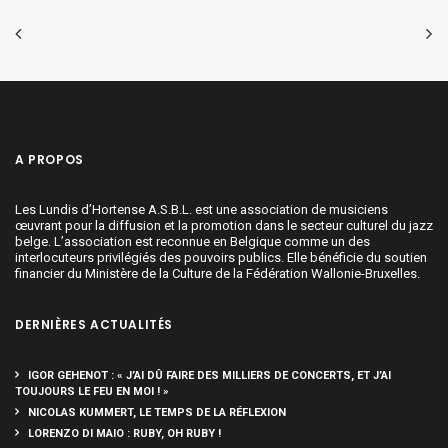
A PROPOS
Les Lundis d’Hortense A.S.B.L. est une association de musiciens
œuvrant pour la diffusion et la promotion dans le secteur culturel du jazz
belge. L’association est reconnue en Belgique comme un des
interlocuteurs privilégiés des pouvoirs publics. Elle bénéficie du soutien
financier du Ministère de la Culture de la Fédération Wallonie-Bruxelles.
DERNIÈRES ACTUALITÉS
IGOR GEHENOT : « J’AI DÛ FAIRE DES MILLIERS DE CONCERTS, ET J’AI
TOUJOURS LE FEU EN MOI ! »
NICOLAS KUMMERT, LE TEMPS DE LA RÉFLEXION
LORENZO DI MAIO : RUBY, OH RUBY !