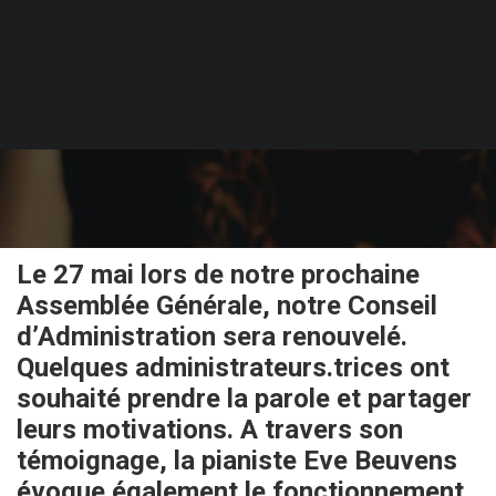
PUBLIÉ LE 9 MAI 2025
Le 27 mai lors de notre prochaine
Assemblée Générale,
notre
Conseil
d’Administration
sera renouvelé.
Quelques administrateurs.trices ont
souhaité prendre la parole et partager
leurs motivations. A travers son
témoignage, la pianiste Eve Beuvens
évoque également le fonctionnement