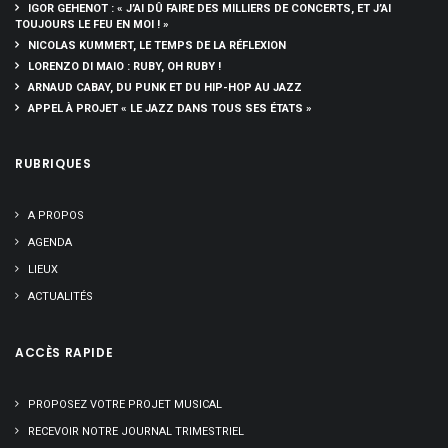
IGOR GEHENOT : « J’AI DÛ FAIRE DES MILLIERS DE CONCERTS, ET J’AI
TOUJOURS LE FEU EN MOI ! »
NICOLAS KUMMERT, LE TEMPS DE LA RÉFLEXION
LORENZO DI MAIO : RUBY, OH RUBY !
ARNAUD CABAY, DU PUNK ET DU HIP-HOP AU JAZZ
APPEL À PROJET « LE JAZZ DANS TOUS SES ÉTATS »
RUBRIQUES
A PROPOS
AGENDA
LIEUX
ACTUALITÉS
ACCÈS RAPIDE
PROPOSEZ VOTRE PROJET MUSICAL
RECEVOIR NOTRE JOURNAL TRIMESTRIEL