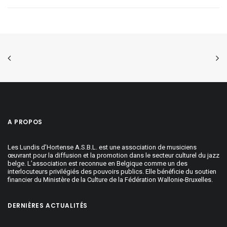
A PROPOS
Les Lundis d’Hortense A.S.B.L. est une association de musiciens
œuvrant pour la diffusion et la promotion dans le secteur culturel du jazz
belge. L’association est reconnue en Belgique comme un des
interlocuteurs privilégiés des pouvoirs publics. Elle bénéficie du soutien
financier du Ministère de la Culture de la Fédération Wallonie-Bruxelles.
DERNIÈRES ACTUALITÉS