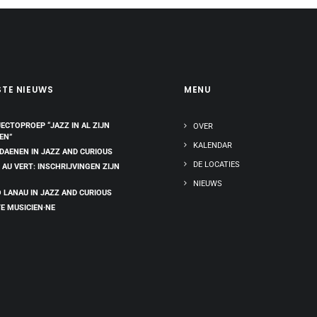
STE NIEUWS
MENU
ECTOPROEP “JAZZ IN AL ZIJN
OVER
EN”
KALENDAR
 DAENEN IN JAZZ AND CURIOUS
DE LOCATIES
 AU VERT: INSCHRIJVINGEN ZIJN
NIEUWS
 LANAU IN JAZZ AND CURIOUS
E MUSICIEN·NE