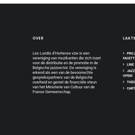
OVER
LAAT
Les Lundis d’Hortense vzw is een
PROJ
vereniging van muzikanten die zich inzet
FACETT
voor de distributie en de promotie in de
LINE
Belgische jazzsector. De vereniging is
JAZZ
erkend als een van de bevoorrechte
OPEN!
gesprekspartners van de Belgische
overheid en geniet de financiële steun
THEO
van het Ministerie van Cultuur van de
CART
Franse Gemeenschap.