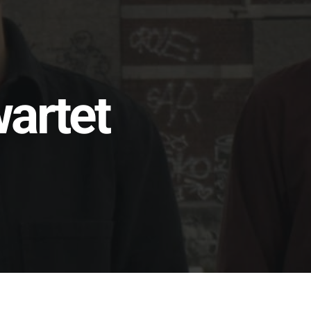
wartet