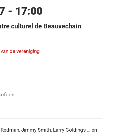
7 - 17:00
re culturel de Beauvechain
n van de vereniging
xofoon
 Redman, Jimmy Smith, Larry Goldings … en