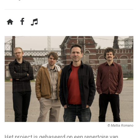
© Mattia Romano
Het project is gebaseerd op een repertoire van