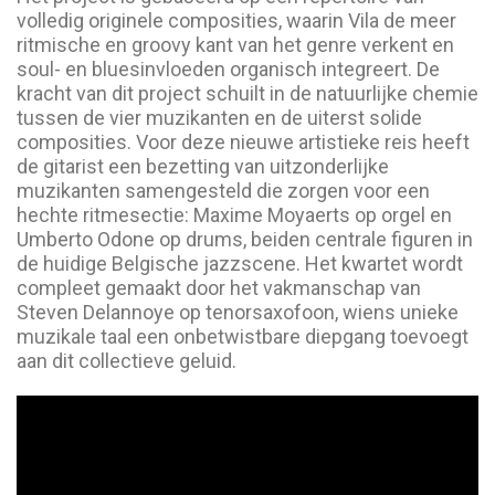
volledig originele composities, waarin Vila de meer
ritmische en groovy kant van het genre verkent en
soul- en bluesinvloeden organisch integreert. De
kracht van dit project schuilt in de natuurlijke chemie
tussen de vier muzikanten en de uiterst solide
composities. Voor deze nieuwe artistieke reis heeft
de gitarist een bezetting van uitzonderlijke
muzikanten samengesteld die zorgen voor een
hechte ritmesectie: Maxime Moyaerts op orgel en
Umberto Odone op drums, beiden centrale figuren in
de huidige Belgische jazzscene. Het kwartet wordt
compleet gemaakt door het vakmanschap van
Steven Delannoye op tenorsaxofoon, wiens unieke
muzikale taal een onbetwistbare diepgang toevoegt
aan dit collectieve geluid.