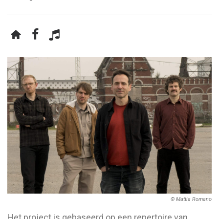
© Mattia Romano
Het project is gebaseerd op een repertoire van