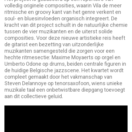
volledig originele composities, waarin Vila de meer
ritmische en groovy kant van het genre verkent en
soul- en bluesinvloeden organisch integreert. De
kracht van dit project schuilt in de natuurlijke chemie
tussen de vier muzikanten en de uiterst solide
composities. Voor deze nieuwe artistieke reis heeft
de gitarist een bezetting van uitzonderlijke
muzikanten samengesteld die zorgen voor een
hechte ritmesectie: Maxime Moyaerts op orgel en
Umberto Odone op drums, beiden centrale figuren in
de huidige Belgische jazzscene. Het kwartet wordt
compleet gemaakt door het vakmanschap van
Steven Delannoye op tenorsaxofoon, wiens unieke
muzikale taal een onbetwistbare diepgang toevoegt
aan dit collectieve geluid.