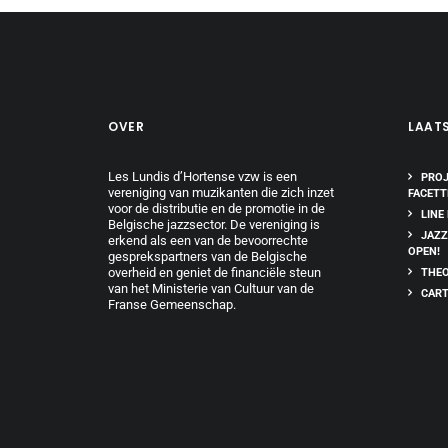
OVER
LAAT
Les Lundis d’Hortense vzw is een
PROJ
vereniging van muzikanten die zich inzet
FACETT
voor de distributie en de promotie in de
LINE
Belgische jazzsector. De vereniging is
JAZZ
erkend als een van de bevoorrechte
OPEN!
gesprekspartners van de Belgische
overheid en geniet de financiële steun
THEO
van het Ministerie van Cultuur van de
CART
Franse Gemeenschap.