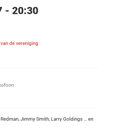
7 - 20:30
n van de vereniging
xofoon
 Redman, Jimmy Smith, Larry Goldings … en