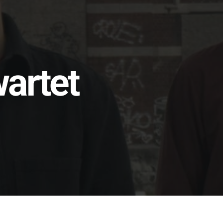
wartet