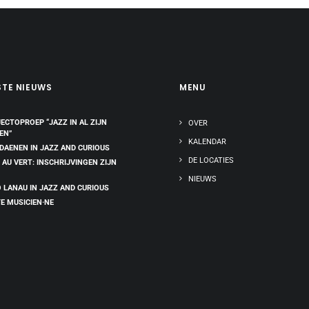
STE NIEUWS
MENU
ECTOPROEP “JAZZ IN AL ZIJN
OVER
EN”
KALENDAR
 DAENEN IN JAZZ AND CURIOUS
DE LOCATIES
 AU VERT: INSCHRIJVINGEN ZIJN
NIEUWS
 LANAU IN JAZZ AND CURIOUS
E MUSICIEN·NE