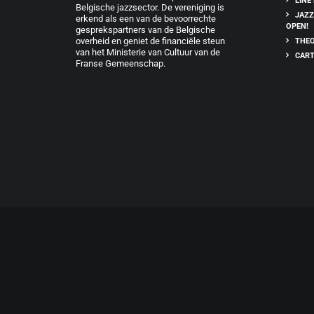
LINE
Belgische jazzsector. De vereniging is
JAZZ
erkend als een van de bevoorrechte
OPEN!
gesprekspartners van de Belgische
overheid en geniet de financiële steun
THEO
van het Ministerie van Cultuur van de
CART
Franse Gemeenschap.