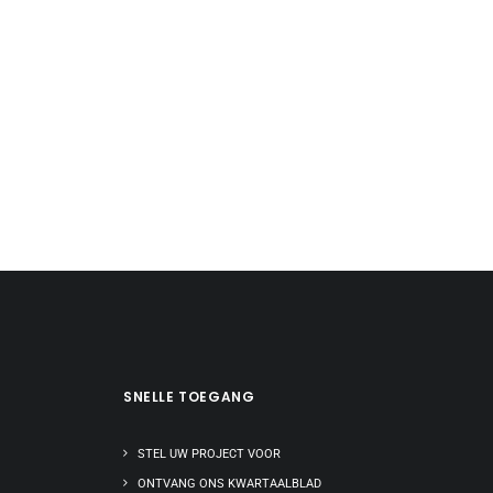
SNELLE TOEGANG
STEL UW PROJECT VOOR
ONTVANG ONS KWARTAALBLAD