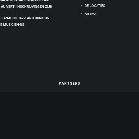
 DAENEN IN JAZZ AND CURIOUS
DE LOCATIES
 AU VERT: INSCHRIJVINGEN ZIJN
NIEUWS
 LANAU IN JAZZ AND CURIOUS
E MUSICIEN·NE
PARTNERS