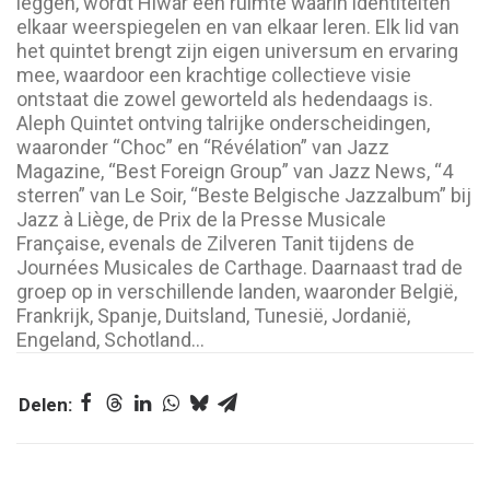
leggen, wordt Hiwar een ruimte waarin identiteiten
elkaar weerspiegelen en van elkaar leren. Elk lid van
het quintet brengt zijn eigen universum en ervaring
mee, waardoor een krachtige collectieve visie
ontstaat die zowel geworteld als hedendaags is.
Aleph Quintet ontving talrijke onderscheidingen,
waaronder “Choc” en “Révélation” van Jazz
Magazine, “Best Foreign Group” van Jazz News, “4
sterren” van Le Soir, “Beste Belgische Jazzalbum” bij
Jazz à Liège, de Prix de la Presse Musicale
Française, evenals de Zilveren Tanit tijdens de
Journées Musicales de Carthage. Daarnaast trad de
groep op in verschillende landen, waaronder België,
Frankrijk, Spanje, Duitsland, Tunesië, Jordanië,
Engeland, Schotland…