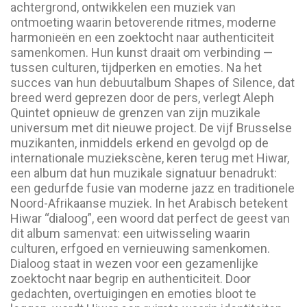
achtergrond, ontwikkelen een muziek van
ontmoeting waarin betoverende ritmes, moderne
harmonieën en een zoektocht naar authenticiteit
samenkomen. Hun kunst draait om verbinding —
tussen culturen, tijdperken en emoties. Na het
succes van hun debuutalbum Shapes of Silence, dat
breed werd geprezen door de pers, verlegt Aleph
Quintet opnieuw de grenzen van zijn muzikale
universum met dit nieuwe project. De vijf Brusselse
muzikanten, inmiddels erkend en gevolgd op de
internationale muziekscène, keren terug met Hiwar,
een album dat hun muzikale signatuur benadrukt:
een gedurfde fusie van moderne jazz en traditionele
Noord-Afrikaanse muziek. In het Arabisch betekent
Hiwar “dialoog”, een woord dat perfect de geest van
dit album samenvat: een uitwisseling waarin
culturen, erfgoed en vernieuwing samenkomen.
Dialoog staat in wezen voor een gezamenlijke
zoektocht naar begrip en authenticiteit. Door
gedachten, overtuigingen en emoties bloot te