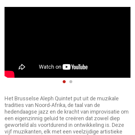
Het Brusselse Aleph Quintet put uit de muzikale
tradities van Noord-Afrika, de taal van de
hedendaagse jazz en de kracht van improvisatie om
een eigenzinnig geluid te creëren dat zowel diep
geworteld als voortdurend in ontwikkeling is. Deze
vijf muzikanten, elk met een veelzijdige artistieke