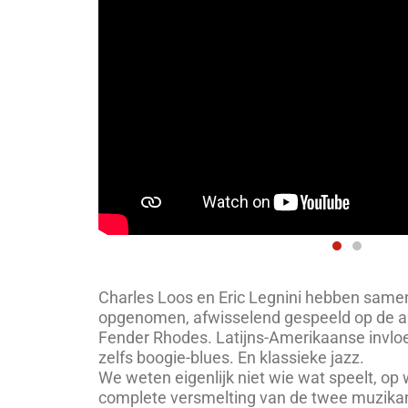
Charles Loos en Eric Legnini hebben same
opgenomen, afwisselend gespeeld op de a
Fender Rhodes. Latijns-Amerikaanse invloe
zelfs boogie-blues. En klassieke jazz.
We weten eigenlijk niet wie wat speelt, o
complete versmelting van de twee muzika