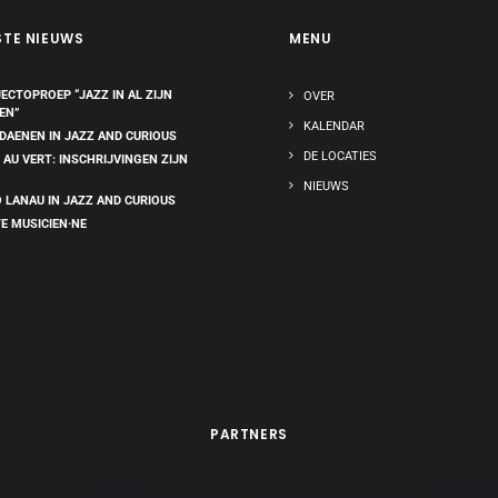
STE NIEUWS
MENU
ECTOPROEP “JAZZ IN AL ZIJN
OVER
EN”
KALENDAR
 DAENEN IN JAZZ AND CURIOUS
DE LOCATIES
 AU VERT: INSCHRIJVINGEN ZIJN
NIEUWS
 LANAU IN JAZZ AND CURIOUS
E MUSICIEN·NE
PARTNERS