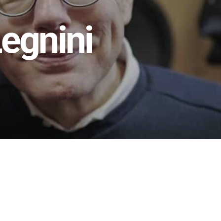
Legnini