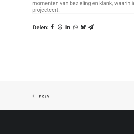
momenten van bezieling en klank, waarin ie
projecteert.
PREV