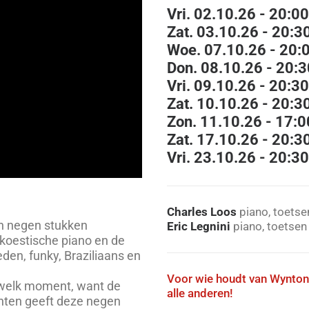
Vri. 02.10.26 - 20:00
Zat. 03.10.26 - 20:3
Woe. 07.10.26 - 20:
Don. 08.10.26 - 20:3
Vri. 09.10.26 - 20:30
Zat. 10.10.26 - 20:3
Zon. 11.10.26 - 17:
Zat. 17.10.26 - 20:3
Vri. 23.10.26 - 20:3
Charles Loos
piano, toetse
n negen stukken
Eric Legnini
piano, toetsen
koestische piano en de
den, funky, Braziliaans en
Voor wie houdt van Wynton
p welk moment, want de
alle anderen!
nten geeft deze negen