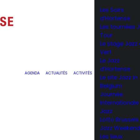
Les Soirs
d’Hortense
Les tournées 
Tour
Le stage Jazz
Vert
Le Jazz
d’Hortense
AGENDA
ACTUALITÉS
ACTIVITÉS
Le site Jazz in
Belgium
Journée
Internationale
Jazz
Lotto Brussels
Jazz Weeken
Les lieux