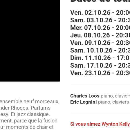
Ven. 02.10.26 - 20:0
Sam. 03.10.26 - 20:
Mer. 07.10.26 - 20:0
Jeu. 08.10.26 - 20:3
Ven. 09.10.26 - 20:3
Sam. 10.10.26 - 20:
Dim. 11.10.26 - 17:
Sam. 17.10.26 - 20:
Ven. 23.10.26 - 20:
Charles Loos
piano, clavier
ré ensemble neuf morceaux,
Eric Legnini
piano, claviers
Fender Rhodes. Parfums
esy. Et jazz classique.
oment, parce que la fusion
Si vous aimez Wynton Kelly
euf moments de chair et