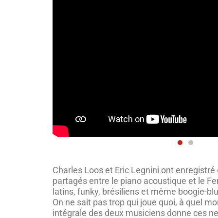
Charles Loos et Eric Legnini ont enregist
partagés entre le piano acoustique et le 
latins, funky, brésiliens et même boogie-blu
On ne sait pas trop qui joue quoi, à quel m
intégrale des deux musiciens donne ces n