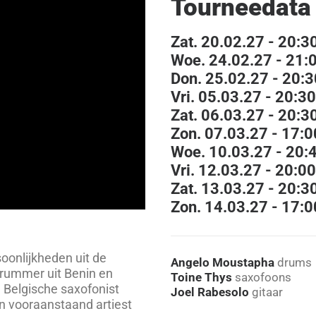
Tourneedata
Zat. 20.02.27 - 20:3
Woe. 24.02.27 - 21:0
Don. 25.02.27 - 20:3
Vri. 05.03.27 - 20:3
Zat. 06.03.27 - 20:3
Zon. 07.03.27 - 17:
Woe. 10.03.27 - 20:
Vri. 12.03.27 - 20:00
Zat. 13.03.27 - 20:
Zon. 14.03.27 - 17:00
oonlijkheden uit de
Angelo Moustapha
drums
rummer uit Benin en
Toine Thys
saxofoons
 Belgische saxofonist
Joel Rabesolo
gitaar
en vooraanstaand artiest