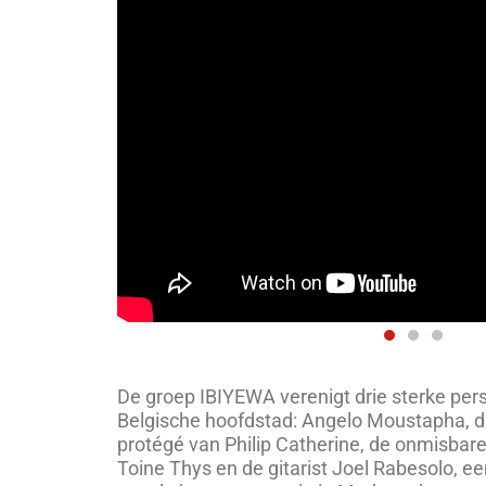
De groep IBIYEWA verenigt drie sterke pers
Belgische hoofdstad: Angelo Moustapha, d
protégé van Philip Catherine, de onmisbare
Toine Thys en de gitarist Joel Rabesolo, e