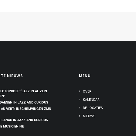
STE NIEUWS
MENU
ECTOPROEP “JAZZ IN AL ZIJN
OVER
EN”
KALENDAR
 DAENEN IN JAZZ AND CURIOUS
DE LOCATIES
 AU VERT: INSCHRIJVINGEN ZIJN
NIEUWS
 LANAU IN JAZZ AND CURIOUS
E MUSICIEN·NE