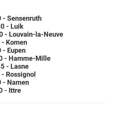
0 - Sensenruth
0 - Luik
0 - Louvain-la-Neuve
0 - Komen
0 - Eupen
00 - Hamme-Mille
45 - Lasne
 - Rossignol
30 - Namen
 - Ittre