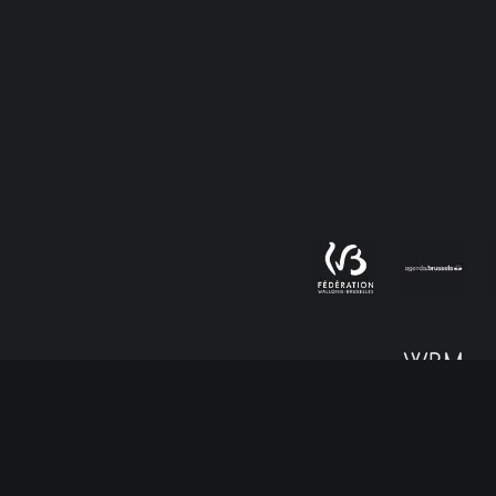
Legals mentions
|
Privacy policy
|
Cookies